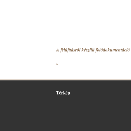
A felújításról készült fotódokumentáció 
»
Térkép