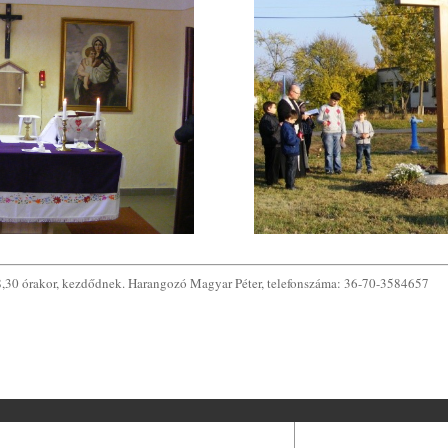
8,30 órakor, kezdődnek. Harangozó Magyar Péter, telefonszáma: 36-70-3584657